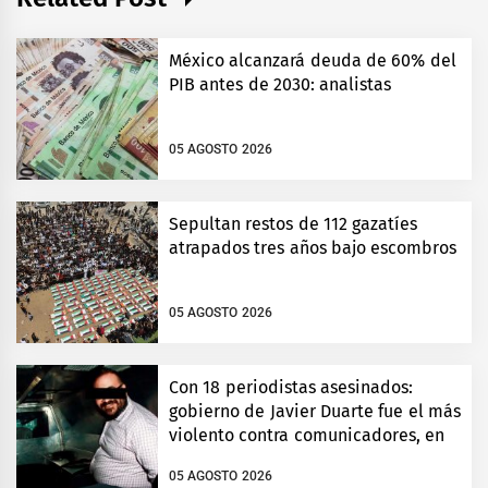
México alcanzará deuda de 60% del
PIB antes de 2030: analistas
05 AGOSTO 2026
Sepultan restos de 112 gazatíes
atrapados tres años bajo escombros
05 AGOSTO 2026
Con 18 periodistas asesinados:
gobierno de Javier Duarte fue el más
violento contra comunicadores, en
Veracruz
05 AGOSTO 2026