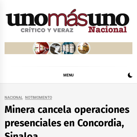
Skip
to
content
MENU
NACIONAL
NOTIMOMENTO
Minera cancela operaciones
presenciales en Concordia,
Sinaloa