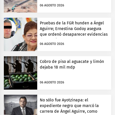
06 AGOSTO 2026
Pruebas de la FGR hunden a Ángel
Aguirre; Ernestina Godoy asegura
que ordenó desaparecer evidencias
de Ayotzinapa
06 AGOSTO 2026
Cobro de piso al aguacate y limón
dejaba 18 mil mdp
06 AGOSTO 2026
No sólo fue Ayotzinapa: el
expediente negro que marcó la
carrera de Ángel Aguirre, como