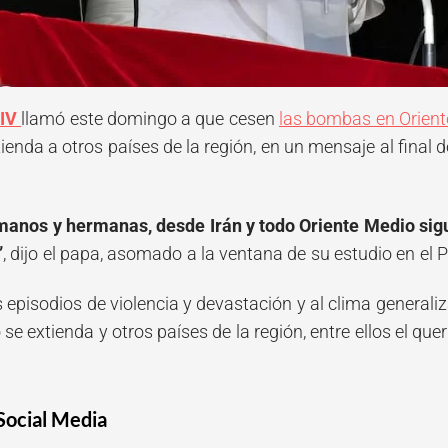
XIV
llamó este domingo a que cesen
las bombas en Orien
tienda a otros países de la región, en un mensaje al final 
manos y hermanas, desde Irán y todo Oriente Medio sig
”
, dijo el papa, asomado a la ventana de su estudio en el 
s episodios de violencia y devastación y al clima general
o se extienda y otros países de la región, entre ellos el qu
Social Media