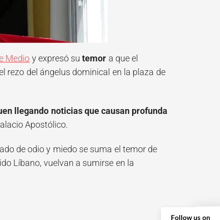
te Medio
y expresó su
temor
a que el
del rezo del ángelus dominical en la plaza de
uen llegando noticias que causan profunda
Palacio Apostólico.
izado de odio y miedo se suma el temor de
erido Líbano, vuelvan a sumirse en la
Follow us on