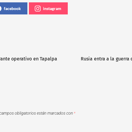
facebook
instagram
rante operativo en Tapalpa
Rusia entra a la guerra
campos obligatorios están marcados con
*