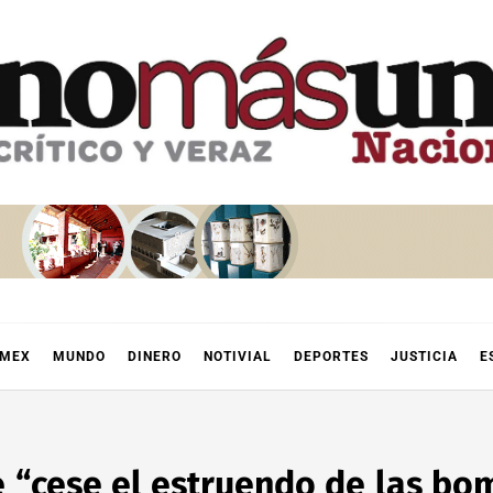
OMEX
MUNDO
DINERO
NOTIVIAL
DEPORTES
JUSTICIA
E
e “cese el estruendo de las bo