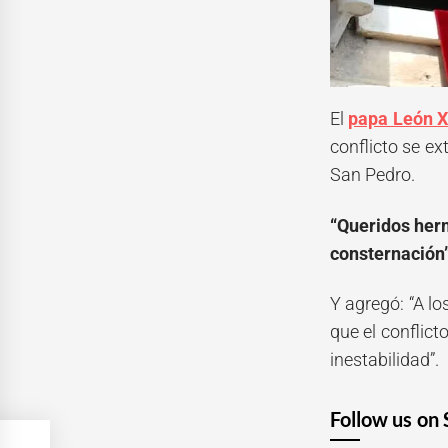
El
papa León 
conflicto se ex
San Pedro.
“Queridos her
consternación
Y agregó: “A lo
que el conflict
inestabilidad”.
Follow us on 