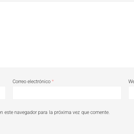
Correo electrónico
*
W
en este navegador para la próxima vez que comente.