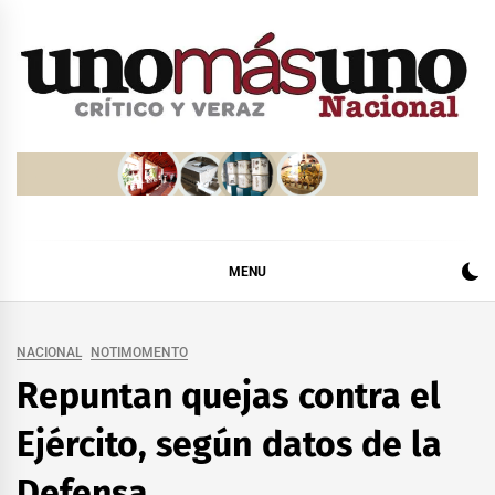
Skip
to
content
MENU
NACIONAL
NOTIMOMENTO
Repuntan quejas contra el
Ejército, según datos de la
Defensa