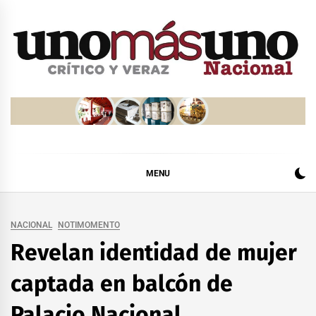
Skip
to
content
MENU
NACIONAL
NOTIMOMENTO
Revelan identidad de mujer
captada en balcón de
Palacio Nacional