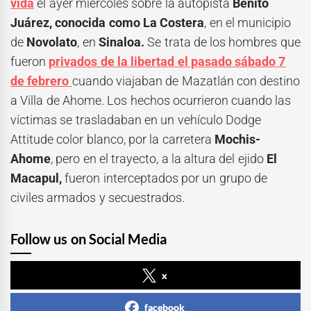
vida
el ayer miércoles sobre la autopista
Benito
Juárez, conocida como La Costera
, en el municipio
de
Novolato
, en
Sinaloa.
Se trata de los hombres que
fueron
privados de la libertad el pasado sábado 7
de febrero
cuando viajaban de Mazatlán con destino
a Villa de Ahome. Los hechos ocurrieron cuando las
víctimas se trasladaban en un vehículo Dodge
Attitude color blanco, por la carretera
Mochis-
Ahome
, pero en el trayecto, a la altura del ejido
El
Macapul,
fueron interceptados por un grupo de
civiles armados y secuestrados.
Follow us on Social Media
x
facebook