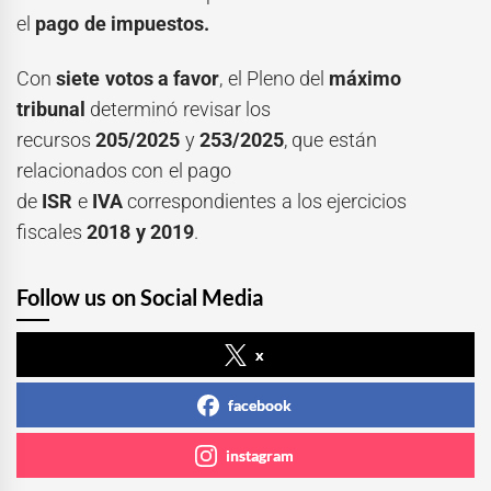
el
pago de impuestos.
Con
siete votos a favor
, el Pleno del
máximo
tribunal
determinó revisar los
recursos
205/2025
y
253/2025
, que están
relacionados con el pago
de
ISR
e
IVA
correspondientes a los ejercicios
fiscales
2018 y 2019
.
Follow us on Social Media
x
facebook
instagram