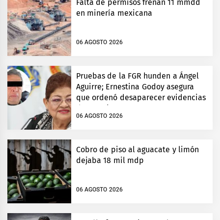
Falta de permisos frenan 11 mmdd
en minería mexicana
06 AGOSTO 2026
Pruebas de la FGR hunden a Ángel
Aguirre; Ernestina Godoy asegura
que ordenó desaparecer evidencias
de Ayotzinapa
06 AGOSTO 2026
Cobro de piso al aguacate y limón
dejaba 18 mil mdp
06 AGOSTO 2026