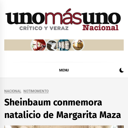
Skip
to
content
MENU
NACIONAL
NOTIMOMENTO
Sheinbaum conmemora
natalicio de Margarita Maza