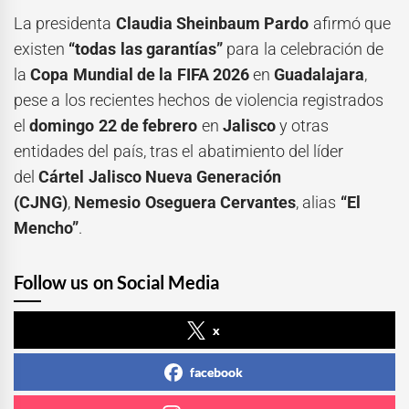
La presidenta
Claudia Sheinbaum Pardo
afirmó que
existen
“todas las garantías”
para la celebración de
la
Copa Mundial de la FIFA 2026
en
Guadalajara
,
pese a los recientes hechos de violencia registrados
el
domingo 22 de febrero
en
Jalisco
y otras
entidades del país, tras el abatimiento del líder
del
Cártel Jalisco Nueva Generación
(CJNG)
,
Nemesio Oseguera Cervantes
, alias
“El
Mencho”
.
Follow us on Social Media
x
facebook