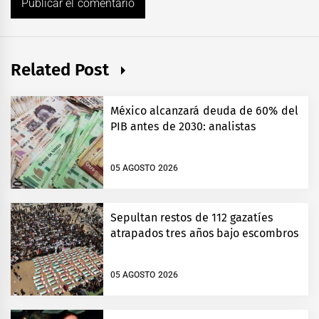
Related Post
México alcanzará deuda de 60% del
PIB antes de 2030: analistas
05 AGOSTO 2026
Sepultan restos de 112 gazatíes
atrapados tres años bajo escombros
05 AGOSTO 2026