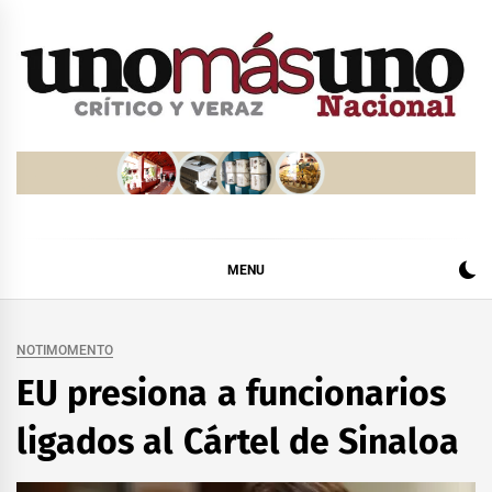
Skip
to
content
MENU
NOTIMOMENTO
EU presiona a funcionarios
ligados al Cártel de Sinaloa