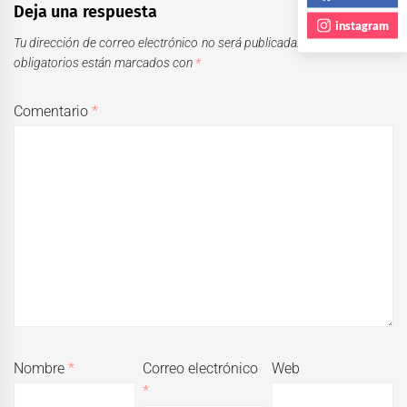
Deja una respuesta
instagram
Tu dirección de correo electrónico no será publicada.
Los campos
obligatorios están marcados con
*
Comentario
*
Nombre
*
Correo electrónico
Web
*