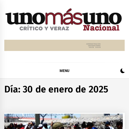
Skip
to
content
MENU
Día:
30 de enero de 2025