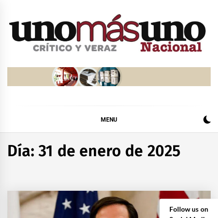
Skip
to
content
MENU
Día:
31 de enero de 2025
Follow us on