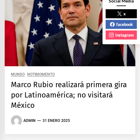
Social Media
x
facebook
instagram
MUNDO
NOTIMOMENTO
Marco Rubio realizará primera gira
por Latinoamérica; no visitará
México
ADMIN
31 ENERO 2025