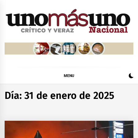
Skip
to
content
MENU
Día:
31 de enero de 2025