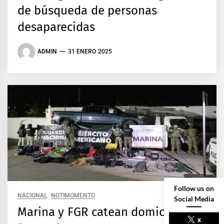
de búsqueda de personas
desaparecidas
ADMIN
31 ENERO 2025
Follow us on
NACIONAL
NOTIMOMENTO
Social Media
Marina y FGR catean domicilio de
x