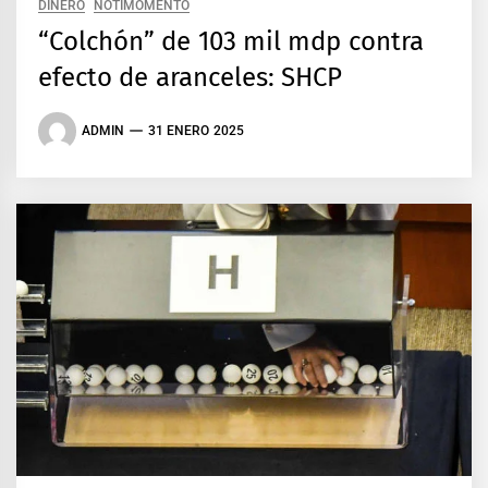
DINERO
NOTIMOMENTO
“Colchón” de 103 mil mdp contra
efecto de aranceles: SHCP
ADMIN
31 ENERO 2025