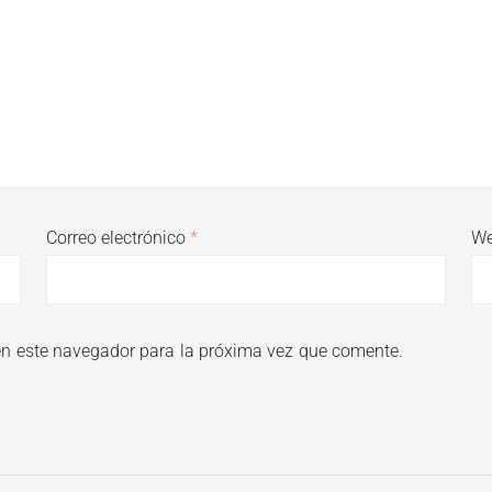
Correo electrónico
*
W
en este navegador para la próxima vez que comente.