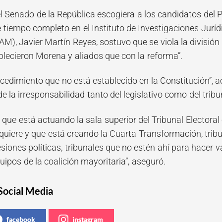
l Senado de la República escogiera a los candidatos del P
e tiempo completo en el Instituto de Investigaciones Jur
), Javier Martín Reyes, sostuvo que se viola la división 
blecieron Morena y aliados que con la reforma”.
cedimiento que no está establecido en la Constitución”, a
 la irresponsabilidad tanto del legislativo como del tribun
que está actuando la sala superior del Tribunal Electoral
quiere y que está creando la Cuarta Transformación, tribu
esiones políticas, tribunales que no estén ahí para hacer va
uipos de la coalición mayoritaria”, aseguró.
Social Media
facebook
instagram