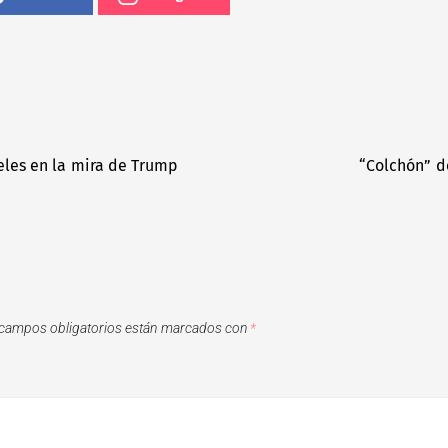
teles en la mira de Trump
“Colchón” d
campos obligatorios están marcados con
*