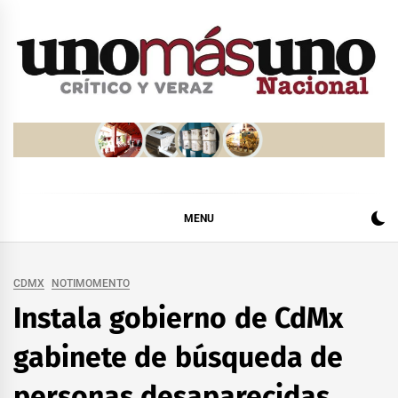
Skip
to
content
MENU
CDMX
NOTIMOMENTO
Instala gobierno de CdMx
gabinete de búsqueda de
personas desaparecidas