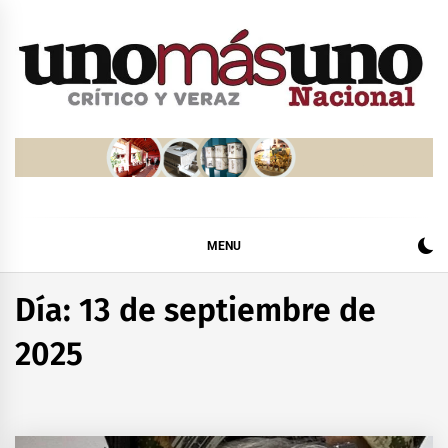
Skip
to
content
MENU
Día:
13 de septiembre de
2025