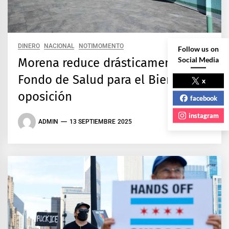
DINERO
NACIONAL
NOTIMOMENTO
Follow us on
Social Media
Morena reduce drásticamente
Fondo de Salud para el Bienestar:
x
oposición
facebook
instagram
ADMIN
13 SEPTIEMBRE 2025