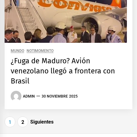
MUNDO
NOTIMOMENTO
¿Fuga de Maduro? Avión
venezolano llegó a frontera con
Brasil
ADMIN
30 NOVIEMBRE 2025
Paginación
Siguientes
1
2
de