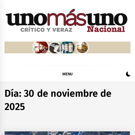
Skip
to
content
MENU
Día:
30 de noviembre de
2025