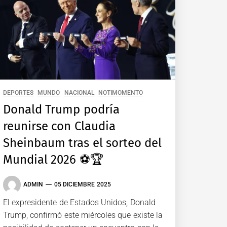
DEPORTES
MUNDO
NACIONAL
NOTIMOMENTO
Donald Trump podría
reunirse con Claudia
Sheinbaum tras el sorteo del
Mundial 2026 ⚽️🏆
ADMIN
05 DICIEMBRE 2025
El expresidente de Estados Unidos, Donald
Trump, confirmó este miércoles que existe la