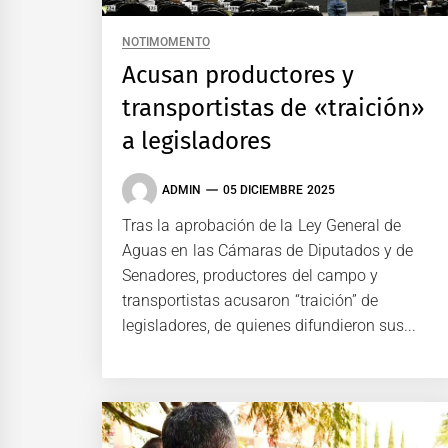
NOTIMOMENTO
Acusan productores y
transportistas de «traición»
a legisladores
ADMIN
05 DICIEMBRE 2025
Tras la aprobación de la Ley General de
Aguas en las Cámaras de Diputados y de
Senadores, productores del campo y
transportistas acusaron “traición” de
legisladores, de quienes difundieron sus...