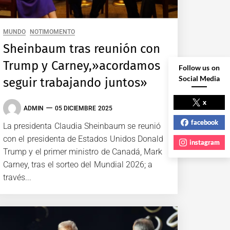
MUNDO
NOTIMOMENTO
Sheinbaum tras reunión con
Trump y Carney,»acordamos
Follow us on
Social Media
seguir trabajando juntos»
x
ADMIN
05 DICIEMBRE 2025
facebook
La presidenta Claudia Sheinbaum se reunió
con el presidenta de Estados Unidos Donald
instagram
Trump y el primer ministro de Canadá, Mark
Carney, tras el sorteo del Mundial 2026; a
través...