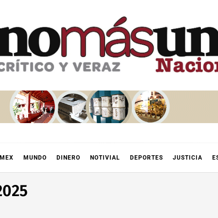
OMEX
MUNDO
DINERO
NOTIVIAL
DEPORTES
JUSTICIA
E
2025