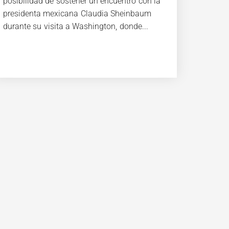
posibilidad de sostener un encuentro con la
presidenta mexicana Claudia Sheinbaum
durante su visita a Washington, donde...