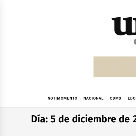
Skip
to
content
NOTIMOMENTO
NACIONAL
CDMX
ED
Día:
5 de diciembre de 