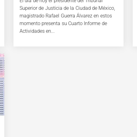
El día de hoy el presidente del Tribunal
Superior de Justicia de la Ciudad de México,
magistrado Rafael Guerra Álvarez en estos
momento presenta su Cuarto Informe de
Actividades en...