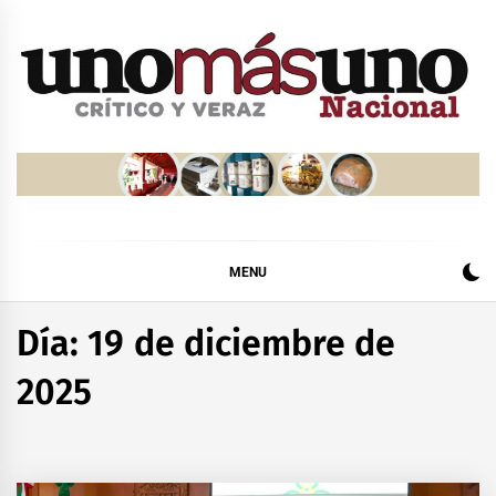
Skip
to
content
MENU
Día:
19 de diciembre de
2025