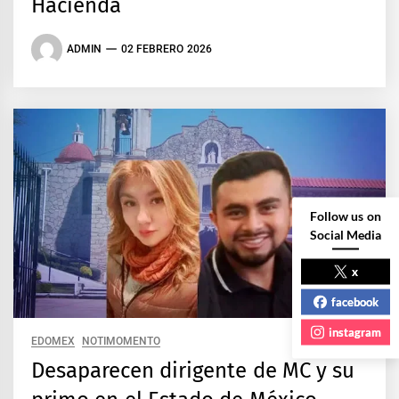
Hacienda
ADMIN
02 FEBRERO 2026
Follow us on
Social Media
x
facebook
instagram
EDOMEX
NOTIMOMENTO
Desaparecen dirigente de MC y su