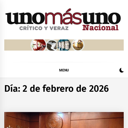
Skip
to
content
MENU
Día:
2 de febrero de 2026