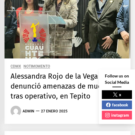
CDMX
NOTIMOMENTO
Alessandra Rojo de la Vega
Follow us on
Social Media
denunció amenazas de muerte
x
tras operativo, en Tepito
facebook
ADMIN
27 ENERO 2025
instagram