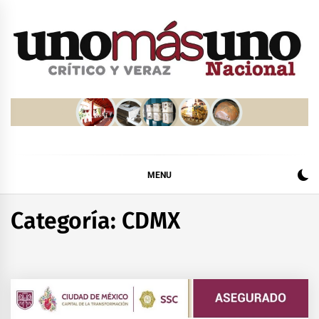
Skip
to
content
MENU
Categoría:
CDMX