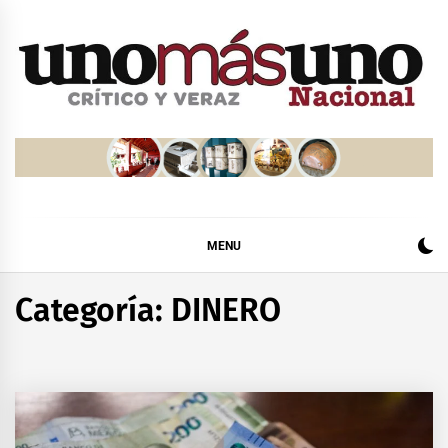
Skip
to
content
MENU
Categoría:
DINERO