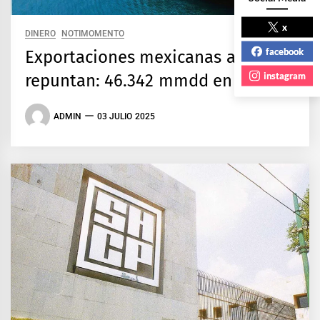
x
DINERO
NOTIMOMENTO
facebook
Exportaciones mexicanas a EU
instagram
repuntan: 46.342 mmdd en mayo
ADMIN
03 JULIO 2025