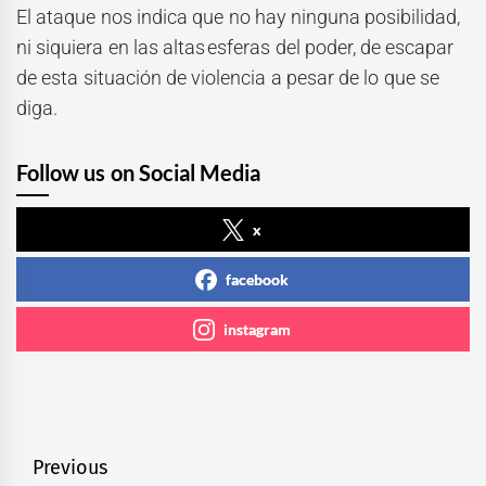
El ataque nos indica que no hay ninguna posibilidad,
ni siquiera en las altas esferas del poder, de escapar
de esta situación de violencia a pesar de lo que se
diga.
Follow us on Social Media
x
facebook
instagram
Navegación
Previous