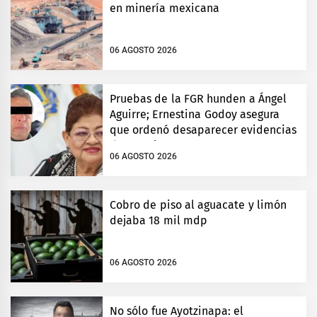
en minería mexicana
06 AGOSTO 2026
Pruebas de la FGR hunden a Ángel
Aguirre; Ernestina Godoy asegura
que ordenó desaparecer evidencias
de Ayotzinapa
06 AGOSTO 2026
Cobro de piso al aguacate y limón
dejaba 18 mil mdp
06 AGOSTO 2026
No sólo fue Ayotzinapa: el