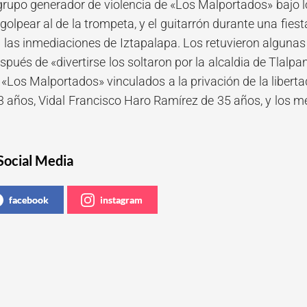
rupo generador de violencia de «Los Malportados» bajo los
olpear al de la trompeta, y el guitarrón durante una fie
 las inmediaciones de Iztapalapa. Los retuvieron algunas 
ués de «divertirse los soltaron por la alcaldia de Tlalpa
 «Los Malportados» vinculados a la privación de la libert
 años, Vidal Francisco Haro Ramírez de 35 años, y los m
Social Media
facebook
instagram