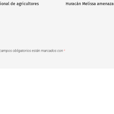
acional de agricultores
Huracán Melissa amenaza c
campos obligatorios están marcados con
*