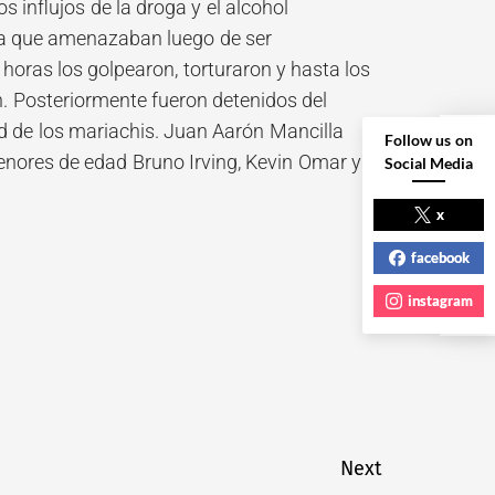
 influjos de la droga y el alcohol
sta que amenazaban luego de ser
horas los golpearon, torturaron y hasta los
n. Posteriormente fueron detenidos del
ad de los mariachis. Juan Aarón Mancilla
Follow us on
enores de edad Bruno Irving, Kevin Omar y
Social Media
NEXT POST
x
facebook
instagram
Next