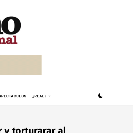
SPECTACULOS
¿REAL?
y torturarar al