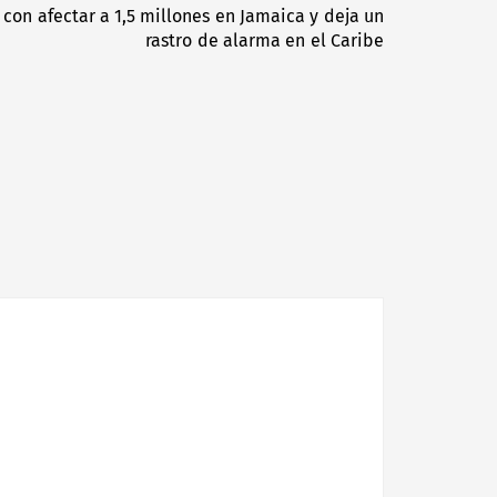
on afectar a 1,5 millones en Jamaica y deja un
Next
rastro de alarma en el Caribe
post: