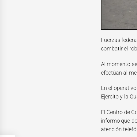
Fuerzas federa
combatir el rob
Al momento se 
efectúan al me
En el operativ
Ejército y la G
El Centro de 
informó que de
atención telefó