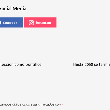
Social Media
facebook
instagram
elección como pontífice
Hasta 2050 se termi
campos obligatorios están marcados con
*