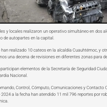
les y locales realizaron un operativo simultáneo en dos a
o de autopartes en la capital.
han realizado 10 cateos en la alcaldía Cuauhtémoc, y ot
nos una decena de revisiones en diferentes zonas para de
o participan elementos de la Secretaría de Seguridad Ciud
uardia Nacional.
Comando, Control, Cómputo, Comunicaciones y Contacto C
 2024 a la fecha han atendido 11 mil 796 reportes por rob
nica.