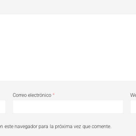
Correo electrónico
*
W
en este navegador para la próxima vez que comente.