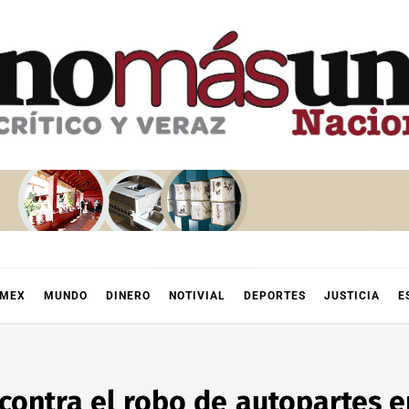
OMEX
MUNDO
DINERO
NOTIVIAL
DEPORTES
JUSTICIA
E
contra el robo de autopartes e