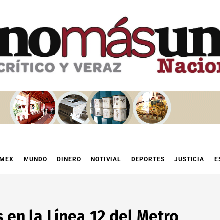
OMEX
MUNDO
DINERO
NOTIVIAL
DEPORTES
JUSTICIA
E
 en la Línea 12 del Metro