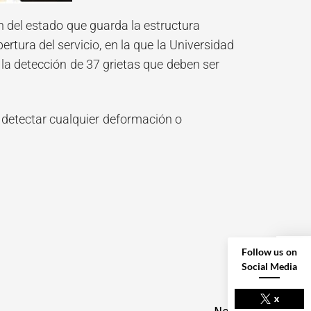
n del estado que guarda la estructura
ertura del servicio, en la que la Universidad
la detección de 37 grietas que deben ser
a detectar cualquier deformación o
Follow us on
Social Media
NEXT POST
x