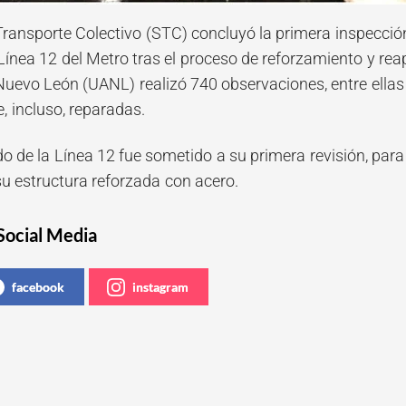
Transporte Colectivo (STC) concluyó la primera inspecció
Línea 12 del Metro tras el proceso de reforzamiento y reap
evo León (UANL) realizó 740 observaciones, entre ellas 
, incluso, reparadas.
do de la Línea 12 fue sometido a su primera revisión, par
u estructura reforzada con acero.
Social Media
facebook
instagram