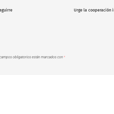
zaguirre
Urge la cooperación i
campos obligatorios están marcados con
*