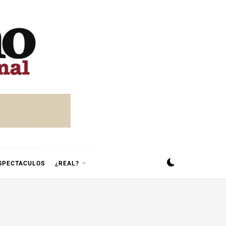
SPECTACULOS
¿REAL?