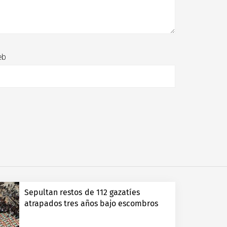
eb
Sepultan restos de 112 gazatíes
atrapados tres años bajo escombros