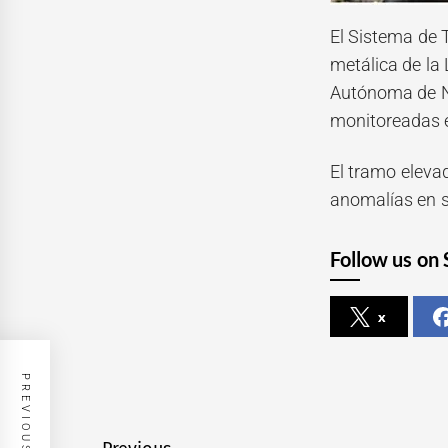
El Sistema de 
metálica de la 
Autónoma de Nu
monitoreadas e
El tramo eleva
anomalías en s
Follow us on 
x
PREVIOUS POST