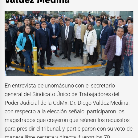
En entrevista de unomásuno con el secretario
general del Sindicato Único de Trabajadores del
Poder Judicial de la CdMx, Dr. Diego Valdez Medina,
con respecto a la elección señalo: participaron los
magistrados que creyeron que reúnen los requisitos
para presidir el tribunal, y participaron con su voto de
manera libre secreta y directa, fueron los 79