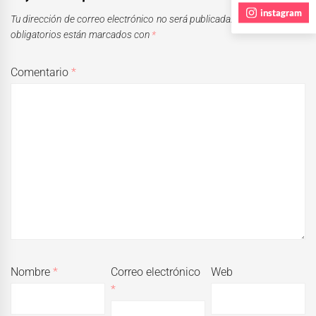
instagram
Tu dirección de correo electrónico no será publicada.
Los campos
obligatorios están marcados con
*
Comentario
*
Nombre
*
Correo electrónico
Web
*