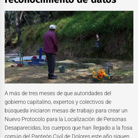
A más de tres meses de que autoridades del
gobierno capitalino, expertos y colectivos de
búsqueda iniciaron mesas de trabajo para crear un
Nuevo Protocolo para la Localización de Personas
Desaparecidas, los cuerpos que han llegado a la fosa
común del Panteón Civil de Dolores este año siguen