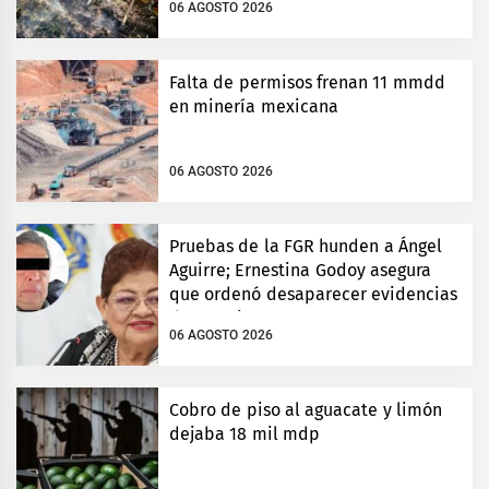
06 AGOSTO 2026
Falta de permisos frenan 11 mmdd
en minería mexicana
06 AGOSTO 2026
Pruebas de la FGR hunden a Ángel
Aguirre; Ernestina Godoy asegura
que ordenó desaparecer evidencias
de Ayotzinapa
06 AGOSTO 2026
Cobro de piso al aguacate y limón
dejaba 18 mil mdp