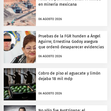
en minería mexicana
06 AGOSTO 2026
Pruebas de la FGR hunden a Ángel
Aguirre; Ernestina Godoy asegura
que ordenó desaparecer evidencias
de Ayotzinapa
06 AGOSTO 2026
Cobro de piso al aguacate y limón
dejaba 18 mil mdp
06 AGOSTO 2026
No sólo fue Ayotzinapa: el