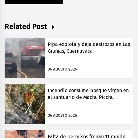
Related Post
Pipa explota y deja destrozos en Las
Granjas, Cuernavaca
06 AGOSTO 2026
Incendio consume bosque virgen en
el santuario de Machu Picchu
06 AGOSTO 2026
Falta de permisos frenan 11 mmdd