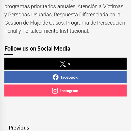
programas prioritarios anuales, Atención a Víctimas
y Personas Usuarias, Respuesta Diferenciada en la
Gestión de Flujo de Casos, Programa de Persecución
Penal y Fortalecimiento Institucional.
Follow us on Social Media
x
facebook
instagram
Navegación
Previous