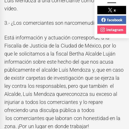
Luís Mendoza a una comerciante como consta en un
vídeo.
x
facebook
3.- ¿Los comerciantes son narcomenudistas?
instagram
Está información y actuación corresponde a la
Fiscalía de Justicia de la Ciudad de México, por lo
que le solicitamos a la fiscal Bertha Alcalde Luján
información sobre este hecho del que nos acusa
públicamente el alcalde Luís Mendoza y, que en caso
de existir carpetas de investigación que se ejerza la
ley contra los responsables, pero que también el
Alcalde, Luís Mendoza quereconozca su exceso al
injuriar a todos los comerciantes y lo repare
ofreciendo una disculpa pública a todos
los comerciantes que laboran con honestidad en la
zona. ¡Por un lugar en donde trabajar!