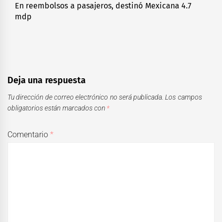
En reembolsos a pasajeros, destinó Mexicana 4.7
Next
mdp
post:
Deja una respuesta
Tu dirección de correo electrónico no será publicada.
Los campos
obligatorios están marcados con
*
Comentario
*