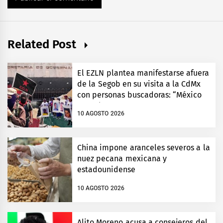
Related Post
El EZLN plantea manifestarse afuera
de la Segob en su visita a la CdMx
con personas buscadoras: “México
no es la 4T”
10 AGOSTO 2026
China impone aranceles severos a la
nuez pecana mexicana y
estadounidense
10 AGOSTO 2026
Alito Moreno acusa a consejeros del