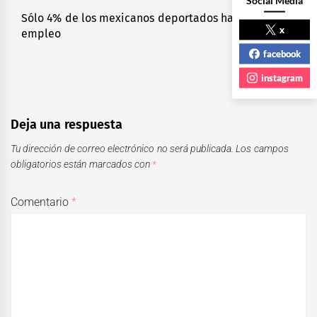
Sólo 4% de los mexicanos deportados ha conseguido
Next
x
empleo
post:
facebook
instagram
Deja una respuesta
Tu dirección de correo electrónico no será publicada.
Los campos
obligatorios están marcados con
*
Comentario
*