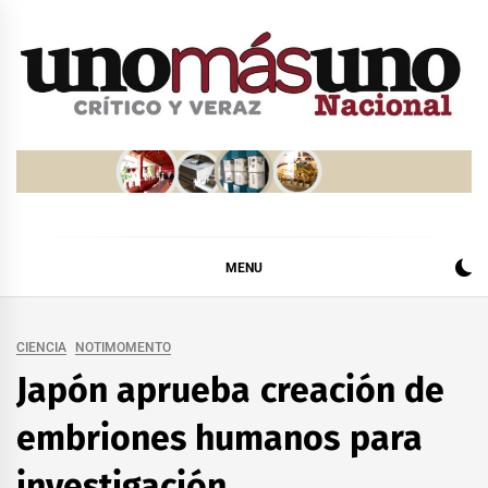
Skip
to
content
MENU
CIENCIA
NOTIMOMENTO
Japón aprueba creación de
embriones humanos para
investigación