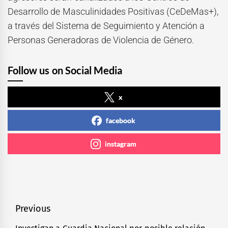
Desarrollo de Masculinidades Positivas (CeDeMas+),
a través del Sistema de Seguimiento y Atención a
Personas Generadoras de Violencia de Género.
Follow us on Social Media
x
facebook
instagram
Navegación
Previous
de