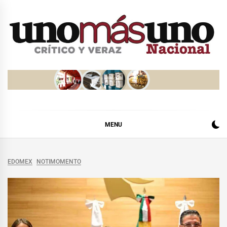
Skip
to
content
MENU
EDOMEX
NOTIMOMENTO