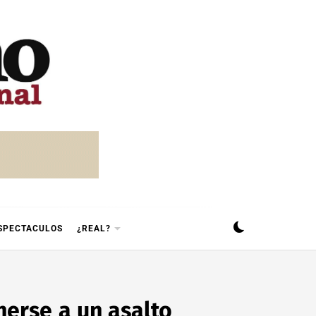
SPECTACULOS
¿REAL?
nerse a un asalto