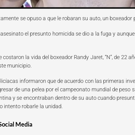
amente se opuso a que le robaran su auto, un boxeador p
sesinato el presunto homicida se dio a la fuga y aunque n
costaron la vida del boxeador Randy Jaret, “N”, de 22 año
ste municipio.
licíacas informaron que de acuerdo con las primeras inve
resar de una pelea por el campeonato mundial de peso su
ntina y se encontraban dentro de su auto cuando presunt
 intento robarle la unidad.
Social Media