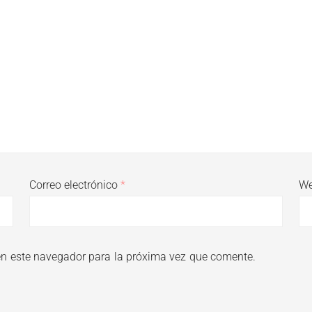
Correo electrónico
*
W
en este navegador para la próxima vez que comente.