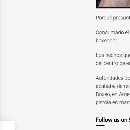
Porqué presunt
Consumado el a
boxeador.
Los hechos que 
del centro de e
Autoridades po
acababa de reg
Boxeo, en Arge
pistola en mano
Follow us on 