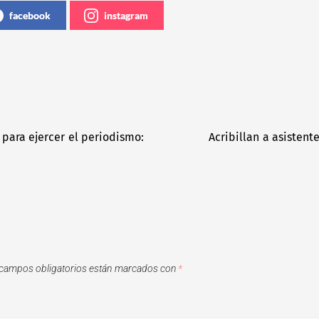
facebook
instagram
para ejercer el periodismo:
Acribillan a asistent
campos obligatorios están marcados con
*