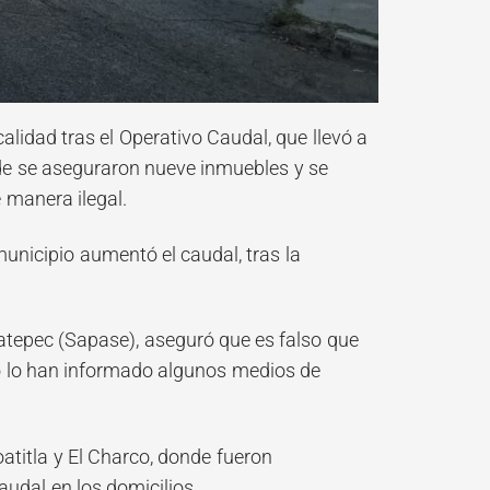
lidad tras el Operativo Caudal, que llevó a
nde se aseguraron nueve inmuebles y se
 manera ilegal.
municipio aumentó el caudal, tras la
atepec (Sapase), aseguró que es falso que
mo lo han informado algunos medios de
titla y El Charco, donde fueron
udal en los domicilios.