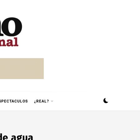
SPECTACULOS
¿REAL?
de agua