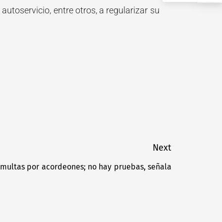
utoservicio, entre otros, a regularizar su
Next
 multas por acordeones; no hay pruebas, señala
Next
post: