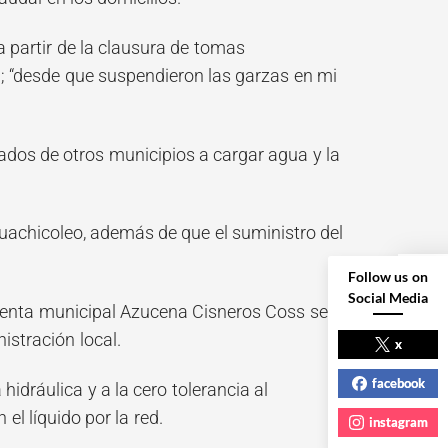
 partir de la clausura de tomas
; “desde que suspendieron las garzas en mi
dos de otros municipios a cargar agua y la
uachicoleo, además de que el suministro del
Follow us on
Social Media
denta municipal Azucena Cisneros Coss se
NEXT POST
istración local.
x
facebook
hidráulica y a la cero tolerancia al
l líquido por la red.
instagram