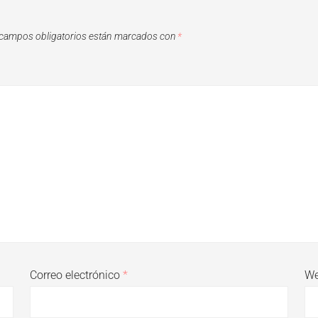
campos obligatorios están marcados con
*
Correo electrónico
*
W