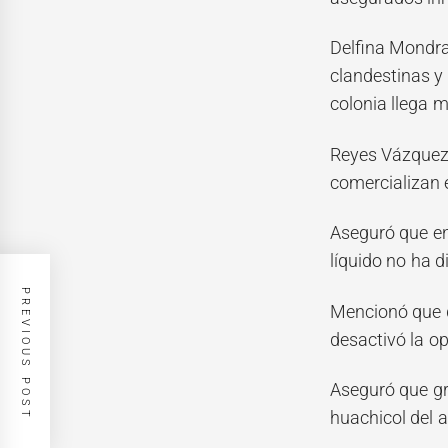
Delfina Mondra
clandestinas y
colonia llega m
Reyes Vázquez,
comercializan 
Aseguró que en
líquido no ha 
PREVIOUS POST
Mencionó que d
desactivó la op
Aseguró que gra
huachicol del a