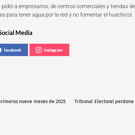
idió a empresarios, de centros comerciales y tiendas de a
as para tener agua por la red y no fomentar el huachicol.
Social Media
facebook
instagram
 primeros nueve meses de 2025
Tribunal Electoral perdona