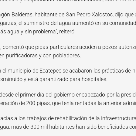
gón Balderas, habitante de San Pedro Xalostoc, dijo que a
 garzas, el suministro del agua aumentó en su comunidad
ás agua y sin problema”, reiteró.
 comentó que pipas particulares acuden a pozos autoriza
en purificadoras y con pobladores.
 el municipio de Ecatepec se acabaron las prácticas de h
disminuido y está garantizado para hospitales.
esde el primer día del gobierno encabezado por la presi
eración de 200 pipas, que tenía rentadas la anterior admin
cias a los trabajos de rehabilitación de la infraestructura 
gua, más de 300 mil habitantes han sido beneficiados con e