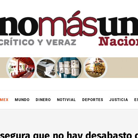
OMEX
MUNDO
DINERO
NOTIVIAL
DEPORTES
JUSTICIA
E
asegura que no hay desabasto 