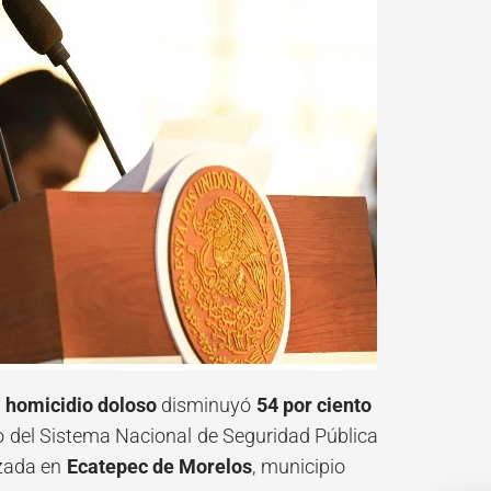
e
homicidio doloso
disminuyó
54 por ciento
vo del Sistema Nacional de Seguridad Pública
izada en
Ecatepec de Morelos
, municipio