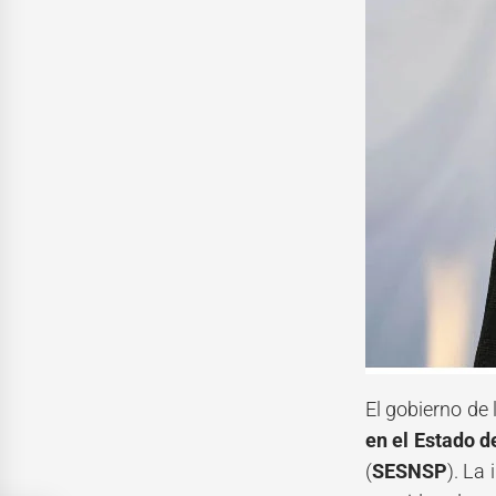
El gobierno de
en el Estado 
(
SESNSP
). La