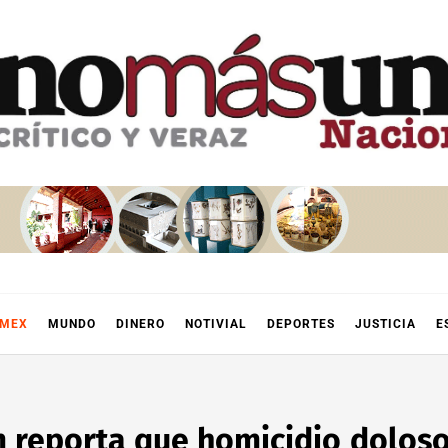
OMEX
MUNDO
DINERO
NOTIVIAL
DEPORTES
JUSTICIA
E
 reporta que homicidio doloso