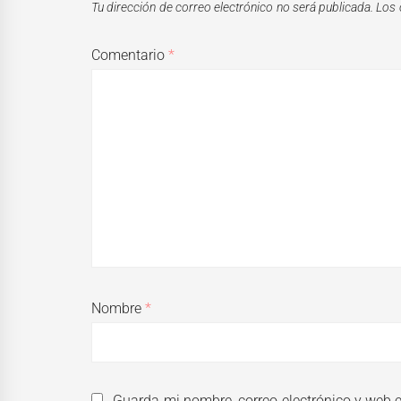
Tu dirección de correo electrónico no será publicada.
Los 
Comentario
*
Nombre
*
Guarda mi nombre, correo electrónico y web 