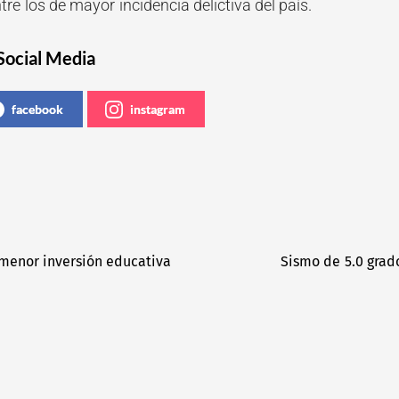
re los de mayor incidencia delictiva del país.
Social Media
facebook
instagram
 menor inversión educativa
Sismo de 5.0 grad