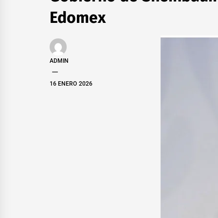
Edomex
ADMIN
16 ENERO 2026