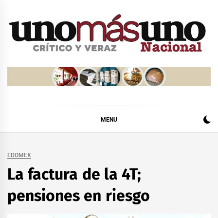
Skip
to
content
MENU
EDOMEX
La factura de la 4T;
pensiones en riesgo