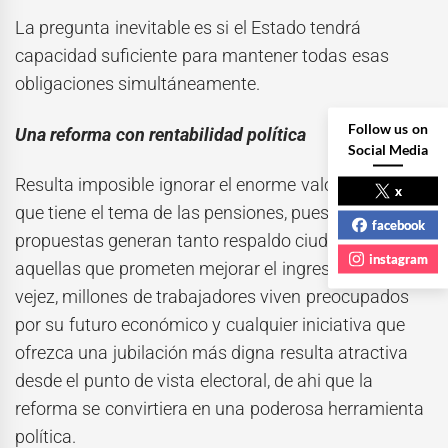
La pregunta inevitable es si el Estado tendrá
capacidad suficiente para mantener todas esas
obligaciones simultáneamente.
Follow us on
Una reforma con rentabilidad política
Social Media
Resulta imposible ignorar el enorme valor político
x
que tiene el tema de las pensiones, pues pocas
facebook
propuestas generan tanto respaldo ciudadano como
instagram
aquellas que prometen mejorar el ingreso durante la
vejez, millones de trabajadores viven preocupados
por su futuro económico y cualquier iniciativa que
ofrezca una jubilación más digna resulta atractiva
desde el punto de vista electoral, de ahi que la
reforma se convirtiera en una poderosa herramienta
política.