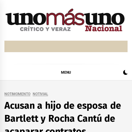
Skip
to
content
MENU
NOTIMOMENTO
NOTIVIAL
Acusan a hijo de esposa de
Bartlett y Rocha Cantú de
acaparar contratos