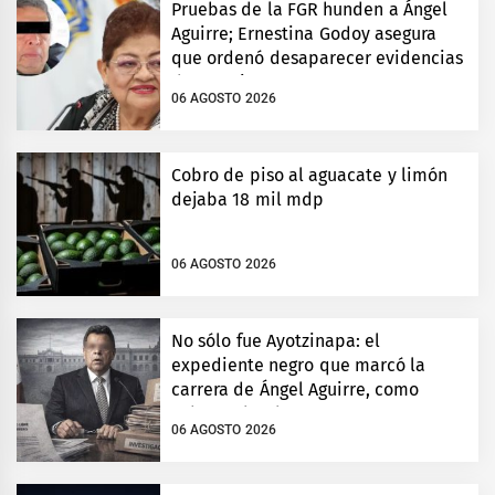
Pruebas de la FGR hunden a Ángel
Aguirre; Ernestina Godoy asegura
que ordenó desaparecer evidencias
de Ayotzinapa
06 AGOSTO 2026
Cobro de piso al aguacate y limón
dejaba 18 mil mdp
06 AGOSTO 2026
No sólo fue Ayotzinapa: el
expediente negro que marcó la
carrera de Ángel Aguirre, como
gobernador de Guerrero
06 AGOSTO 2026