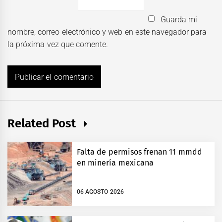
Guarda mi
nombre, correo electrónico y web en este navegador para
la próxima vez que comente.
Related Post
Falta de permisos frenan 11 mmdd
en minería mexicana
06 AGOSTO 2026