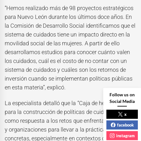
“Hemos realizado más de 98 proyectos estratégicos
para Nuevo León durante los últimos doce años. En
la Comisión de Desarrollo Social identificamos que el
sistema de cuidados tiene un impacto directo en la
movilidad social de las mujeres. A partir de ello
desarrollamos estudios para conocer cuánto valen
los cuidados, cuál es el costo de no contar con un
sistema de cuidados y cuáles son los retornos de
inversión cuando se implementan políticas públicas
en esta materia”, explicó.
Follow us on
Social Media
La especialista detalló que la “Caja de herramientas
para la construcción de políticas de cuidados” surgió
x
como respuesta a los retos que enfrentan gobiernos
facebook
y organizaciones para llevar a la práctica acciones
instagram
concretas, especialmente en contextos de