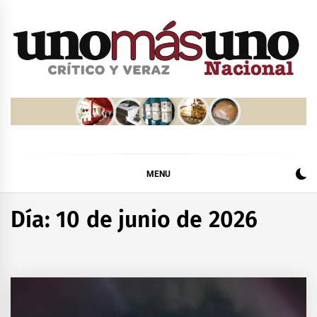
Skip
to
content
MENU
Día:
10 de junio de 2026