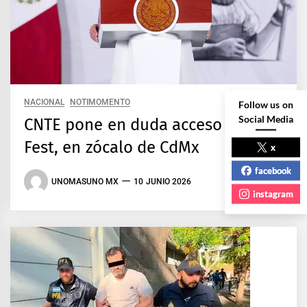
NACIONAL
NOTIMOMENTO
Follow us on
Social Media
CNTE pone en duda acceso al Fan
Fest, en zócalo de CdMx
x
facebook
UNOMASUNO MX
10 JUNIO 2026
instagram