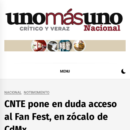
Skip
to
content
MENU
NACIONAL
NOTIMOMENTO
CNTE pone en duda acceso
al Fan Fest, en zócalo de
CdMx