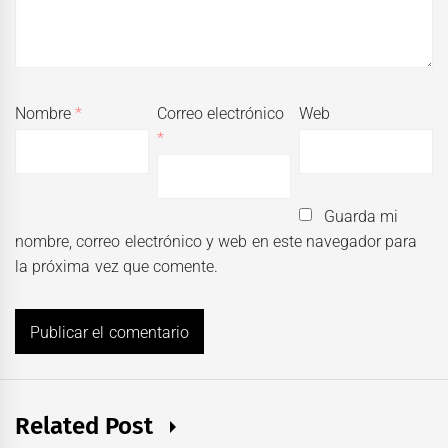
Nombre
*
Correo electrónico
Web
*
Guarda mi
nombre, correo electrónico y web en este navegador para
la próxima vez que comente.
Related Post