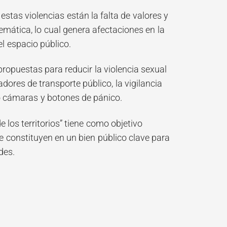
estas violencias están la falta de valores y
mática, lo cual genera afectaciones en la
l espacio público.
opuestas para reducir la violencia sexual
dores de transporte público, la vigilancia
mo cámaras y botones de pánico.
 los territorios” tiene como objetivo
 constituyen en un bien público clave para
des.