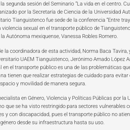
 la segunda sesión del Seminario “La vida en el centro. C
organizado por la Secretaría de Ciencia de la Universidad
tario Tianguistenco fue sede de la conferencia “Entre tra
 violencia sexual en el transporte público de Tianguisten
 la Autónoma mexiquense, Vanessa Robles Romero.
la coordinadora de esta actividad, Norma Baca Tavira, y
versitario UAEM Tianguistenco, Jerónimo Amado López A
al en el transporte público es una de las problemáticas q
ana tienen que realizar estrategias de cuidado para evitar 
espacio y movilidad de manera segura.
cialista en Género, Violencia y Políticas Públicas por la
 que se ha visto restringido para sectores vulnerables c
s y con discapacidad, pues el transporte público no atie
 género desde su infraestructura hasta su uso.