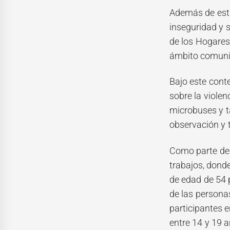
Además de esta
inseguridad y 
de los Hogares
ámbito comunita
Bajo este cont
sobre la violen
microbuses y ta
observación y 
Como parte de
trabajos, dond
de edad de 54 
de las persona
participantes e
entre 14 y 19 a