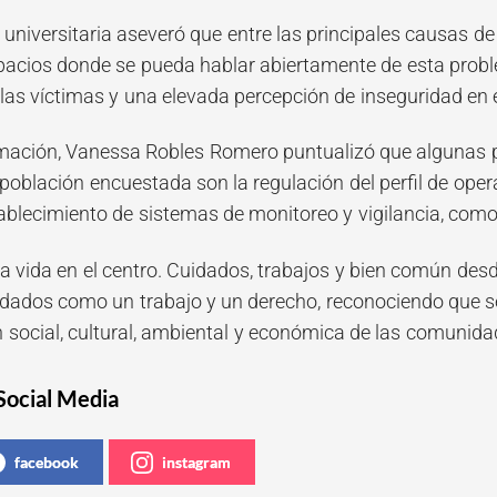
 universitaria aseveró que entre las principales causas de 
pacios donde se pueda hablar abiertamente de esta proble
las víctimas y una elevada percepción de inseguridad en e
mación, Vanessa Robles Romero puntualizó que algunas pr
 población encuestada son la regulación del perfil de opera
establecimiento de sistemas de monitoreo y vigilancia, co
a vida en el centro. Cuidados, trabajos y bien común desde
idados como un trabajo y un derecho, reconociendo que se
n social, cultural, ambiental y económica de las comunida
Social Media
facebook
instagram