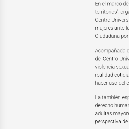
En el marco de
territorios”, 
Centro Universi
mujeres ante la
Ciudadana por
Acompañada de 
del Centro Uni
violencia sexu
realidad cotidi
hacer uso del 
La también espe
derecho humano
adultas mayore
perspectiva de