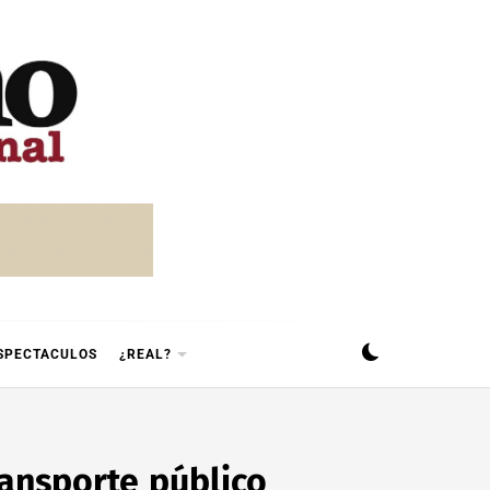
SPECTACULOS
¿REAL?
ransporte público