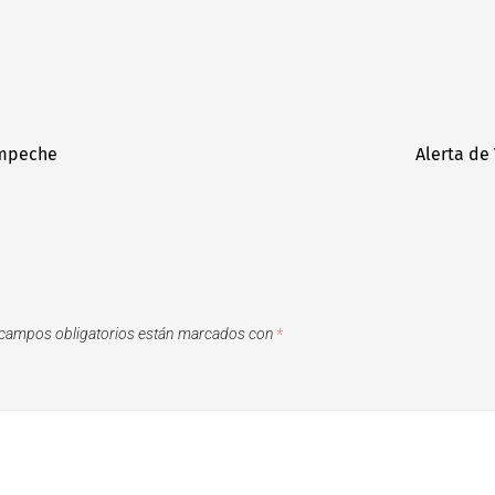
ampeche
Alerta de
campos obligatorios están marcados con
*