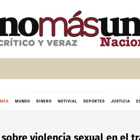
OMEX
MUNDO
DINERO
NOTIVIAL
DEPORTES
JUSTICIA
E
obre violencia sexual en el t