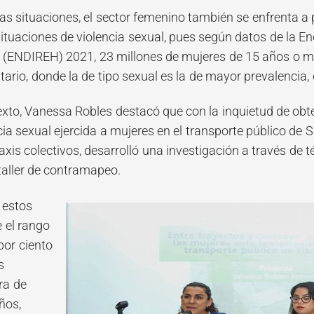
s situaciones, el sector femenino también se enfrenta a
situaciones de violencia sexual, pues según datos de la E
 (ENDIREH) 2021, 23 millones de mujeres de 15 años o má
rio, donde la de tipo sexual es la de mayor prevalencia, 
exto, Vanessa Robles destacó que con la inquietud de obte
cia sexual ejercida a mujeres en el transporte público de 
xis colectivos, desarrolló una investigación a través de 
taller de contramapeo.
 estos
e el rango
por ciento
s
ra de
ños,