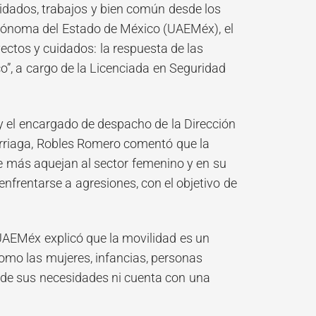
uidados, trabajos y bien común desde los
 Autónoma del Estado de México (UAEMéx), el
yectos y cuidados: la respuesta de las
co”, a cargo de la Licenciada en Seguridad
 el encargado de despacho de la Dirección
rriaga, Robles Romero comentó que la
ue más aquejan al sector femenino y en su
enfrentarse a agresiones, con el objetivo de
 UAEMéx explicó que la movilidad es un
omo las mujeres, infancias, personas
nde sus necesidades ni cuenta con una