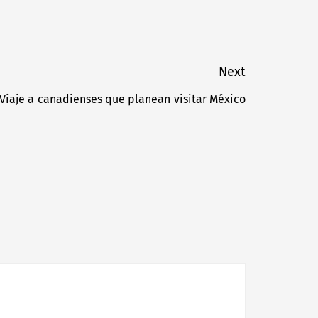
Next
 Viaje a canadienses que planean visitar México
Next
post: