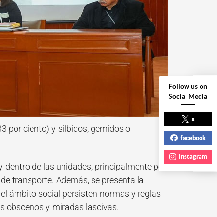
Follow us on
Social Media
NEXT POST
x
3 por ciento) y silbidos, gemidos o
facebook
instagram
 y dentro de las unidades, principalmente por
de transporte. Además, se presenta la
 el ámbito social persisten normas y reglas
os obscenos y miradas lascivas.