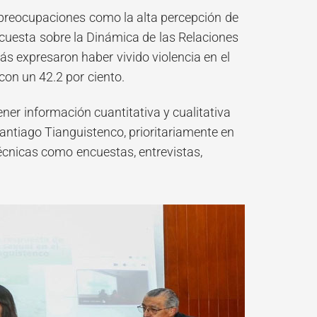
 preocupaciones como la alta percepción de
ncuesta sobre la Dinámica de las Relaciones
s expresaron haber vivido violencia en el
con un 42.2 por ciento.
ner información cuantitativa y cualitativa
Santiago Tianguistenco, prioritariamente en
técnicas como encuestas, entrevistas,