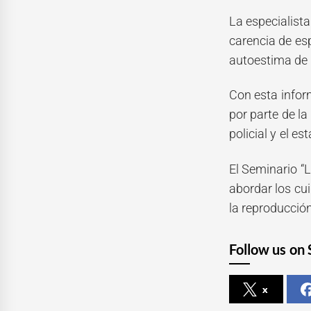
La especialista
carencia de es
autoestima de 
Con esta infor
por parte de la
policial y el 
El Seminario “L
abordar los cu
la reproducció
Follow us on 
x