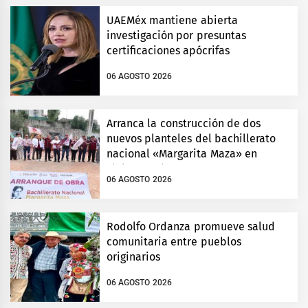
UAEMéx mantiene abierta
investigación por presuntas
certificaciones apócrifas
06 AGOSTO 2026
Arranca la construcción de dos
nuevos planteles del bachillerato
nacional «Margarita Maza» en
Tlalnepantla
06 AGOSTO 2026
Rodolfo Ordanza promueve salud
comunitaria entre pueblos
originarios
06 AGOSTO 2026