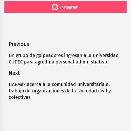
instagram
Navegación
Previous
de
Un grupo de golpeadores ingresan a la Universidad
Previous
CUDEC para agredir a personal administrativo
entradas
post:
Next
UAEMéx acerca a la comunidad universitaria el
Next
trabajo de organizaciones de la sociedad civil y
post:
colectivas