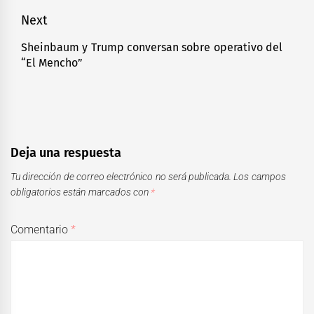
Next
Sheinbaum y Trump conversan sobre operativo del
Next
“El Mencho”
post:
Deja una respuesta
Tu dirección de correo electrónico no será publicada.
Los campos
obligatorios están marcados con
*
Comentario
*