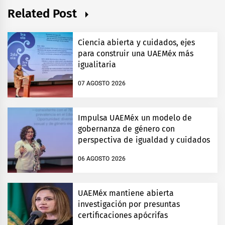
Related Post
Ciencia abierta y cuidados, ejes
para construir una UAEMéx más
igualitaria
07 AGOSTO 2026
Impulsa UAEMéx un modelo de
gobernanza de género con
perspectiva de igualdad y cuidados
06 AGOSTO 2026
UAEMéx mantiene abierta
investigación por presuntas
certificaciones apócrifas