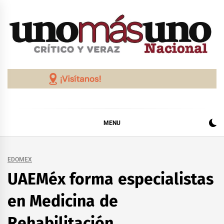
Skip
to
content
MENU
EDOMEX
UAEMéx forma especialistas
en Medicina de
Rehabilitación