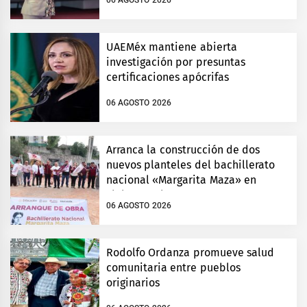
06 AGOSTO 2026
UAEMéx mantiene abierta
investigación por presuntas
certificaciones apócrifas
06 AGOSTO 2026
Arranca la construcción de dos
nuevos planteles del bachillerato
nacional «Margarita Maza» en
Tlalnepantla
06 AGOSTO 2026
Rodolfo Ordanza promueve salud
comunitaria entre pueblos
originarios