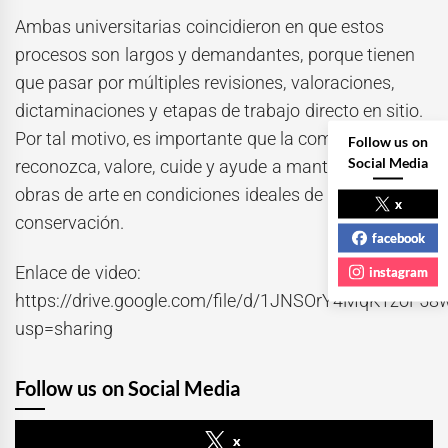
Ambas universitarias coincidieron en que estos
procesos son largos y demandantes, porque tienen
que pasar por múltiples revisiones, valoraciones,
dictaminaciones y etapas de trabajo directo en sitio.
Por tal motivo, es importante que la comunidad
Follow us on
Social Media
reconozca, valore, cuide y ayude a mantener estas
obras de arte en condiciones ideales de
x
conservación.
facebook
Enlace de video:
instagram
https://drive.google.com/file/d/1JNSOrY4MqKTzoF58
usp=sharing
Follow us on Social Media
x