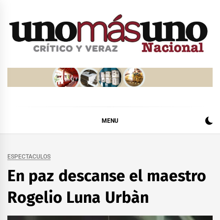
Skip
to
content
MENU
ESPECTACULOS
En paz descanse el maestro
Rogelio Luna Urbàn