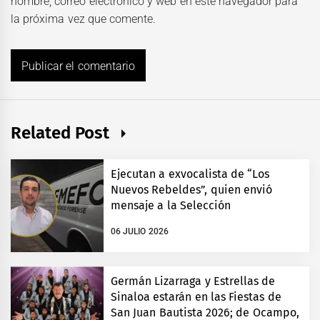
nombre, correo electrónico y web en este navegador para
la próxima vez que comente.
Related Post
Ejecutan a exvocalista de “Los
Nuevos Rebeldes”, quien envió
mensaje a la Selección
06 JULIO 2026
Germán Lizarraga y Estrellas de
Sinaloa estarán en las Fiestas de
San Juan Bautista 2026; de Ocampo,