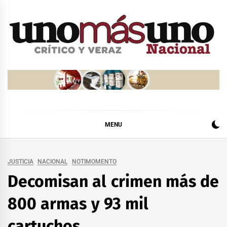
Skip
to
content
MENU
JUSTICIA
NACIONAL
NOTIMOMENTO
Decomisan al crimen más de
800 armas y 93 mil
cartuchos